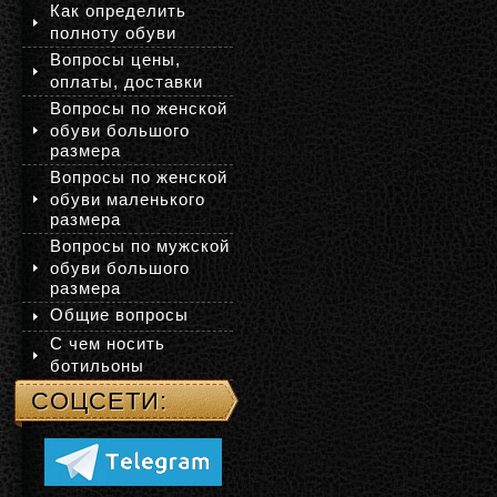
Как определить
полноту обуви
Вопросы цены,
оплаты, доставки
Вопросы по женской
обуви большого
размера
Вопросы по женской
обуви маленького
размера
Вопросы по мужской
обуви большого
размера
Общие вопросы
С чем носить
ботильоны
СОЦСЕТИ: