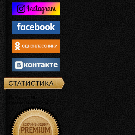
СТАТИСТИКА
Память: 4 Mb
Время: 0.03667 сек.