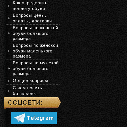
Как определить
полноту обуви
Вопросы цены,
оплаты, доставки
Вопросы по женской
обуви большого
размера
Вопросы по женской
обуви маленького
размера
Вопросы по мужской
обуви большого
размера
Общие вопросы
С чем носить
ботильоны
СОЦСЕТИ: