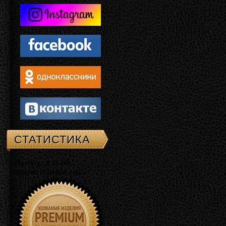
СТАТИСТИКА
Память: 3.75 Mb
Время: 0.04909 сек.