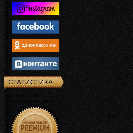
СТАТИСТИКА
Память: 3.5 Mb
Время: 0.05186 сек.