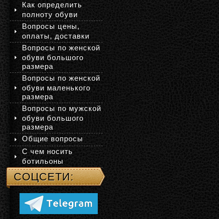
Как определить
полноту обуви
Вопросы цены,
оплаты, доставки
Вопросы по женской
обуви большого
размера
Вопросы по женской
обуви маленького
размера
Вопросы по мужской
обуви большого
размера
Общие вопросы
С чем носить
ботильоны
СОЦСЕТИ: