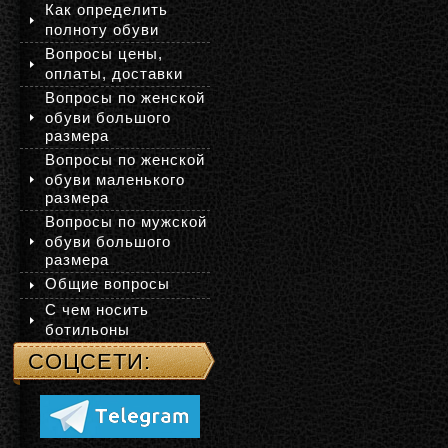
Как определить
полноту обуви
Вопросы цены,
оплаты, доставки
Вопросы по женской
обуви большого
размера
Вопросы по женской
обуви маленького
размера
Вопросы по мужской
обуви большого
размера
Общие вопросы
С чем носить
ботильоны
СОЦСЕТИ: