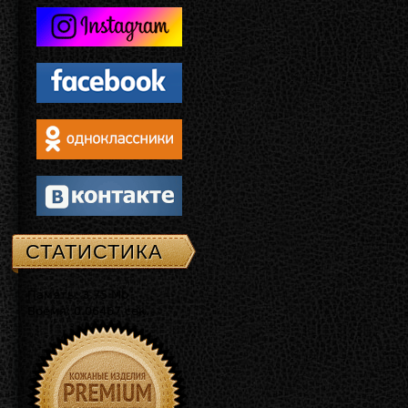
СТАТИСТИКА
Память: 3.75 Mb
Время: 0.06467 сек.