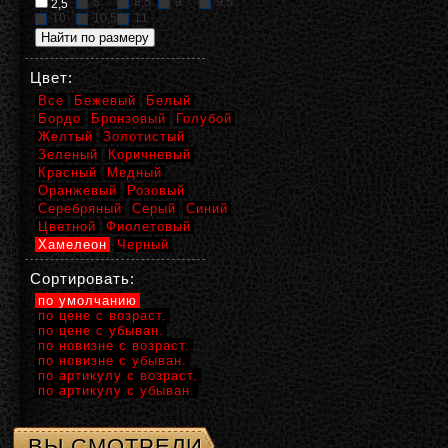
8
8,5
9
9,5
2,5
10
10,5
11
Цвет:
Все
Бежевый
Белый
Бордо
Бронзовый
Голубой
Желтый
Золотистый
Зеленый
Коричневый
Красный
Медный
Оранжевый
Розовый
Серебряный
Серый
Синий
Цветной
Фиолетовый
Хамелеон
Черный
Сортировать:
по умолчанию
по цене с возраст.
по цене с убыван.
по новизне с возраст.
по новизне с убыван.
по артикулу с возраст.
по артикулу с убыван.
ВЫ СМОТРЕЛИ