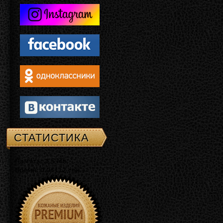
СТАТИСТИКА
Память: 3.5 Mb
Время: 0.04112 сек.