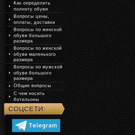
Как определить
полноту обуви
Вопросы цены,
оплаты, доставки
Вопросы по женской
обуви большого
размера
Вопросы по женской
обуви маленького
размера
Вопросы по мужской
обуви большого
размера
Общие вопросы
С чем носить
ботильоны
СОЦСЕТИ: