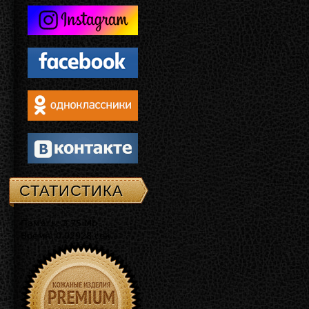
СТАТИСТИКА
Память: 3.75 Mb
Время: 0.02928 сек.