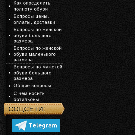
Как определить
полноту обуви
Вопросы цены,
оплаты, доставки
Вопросы по женской
обуви большого
размера
Вопросы по женской
обуви маленького
размера
Вопросы по мужской
обуви большого
размера
Общие вопросы
С чем носить
ботильоны
СОЦСЕТИ: