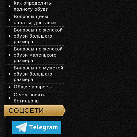
Как определить
полноту обуви
Вопросы цены,
оплаты, доставки
Вопросы по женской
обуви большого
размера
Вопросы по женской
обуви маленького
размера
Вопросы по мужской
обуви большого
размера
Общие вопросы
С чем носить
ботильоны
СОЦСЕТИ: