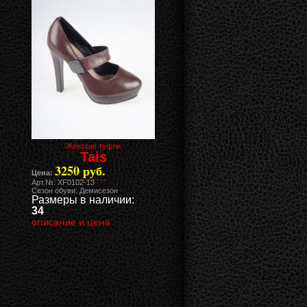
Женские туфли
Tais
3250 руб.
Цена:
Арт.№: XF0102-13
Сезон обуви: Демисезон
Размеры в наличии:
34
описание и цена