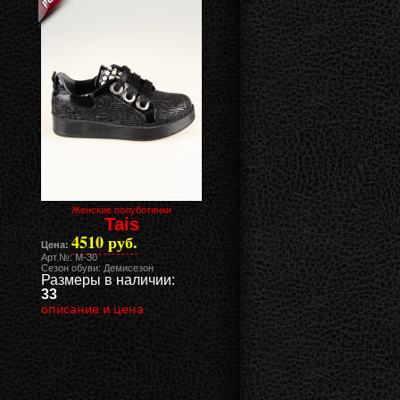
Женские полуботинки
Tais
4510 руб.
Цена:
Арт.№: M-30
Сезон обуви: Демисезон
Размеры в наличии:
33
описание и цена