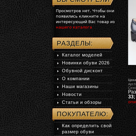
Просмотров нет. Чтобы они
появились кликните на
интересующий Вас товар из
нашего каталога
РАЗДЕЛЫ:
Каталог моделей
Новинки обуви 2026
Обувной дисконт
О компании
Цена
Арт.
Наши магазины
Сезо
Раз
Новости
33;
Статьи и обзоры
опи
ПОКУПАТЕЛЮ:
Как определить свой
размер обуви