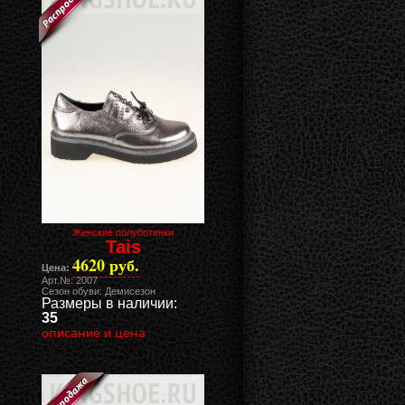
Женские полуботинки
Tais
4620 руб.
Цена:
Арт.№: 2007
Сезон обуви: Демисезон
Размеры в наличии:
35
описание и цена