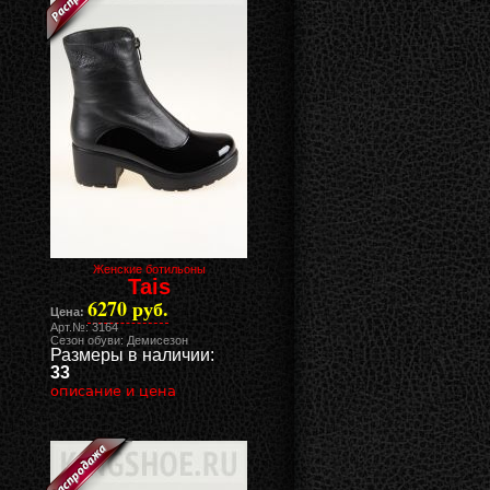
Женские ботильоны
Tais
6270 руб.
Цена:
Арт.№: 3164
Сезон обуви: Демисезон
Размеры в наличии:
33
описание и цена