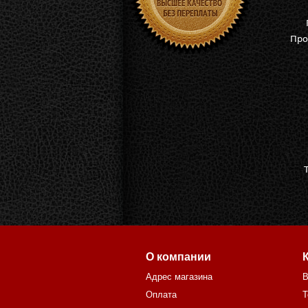
Про
О компании
Адрес магазина
В
Оплата
Т