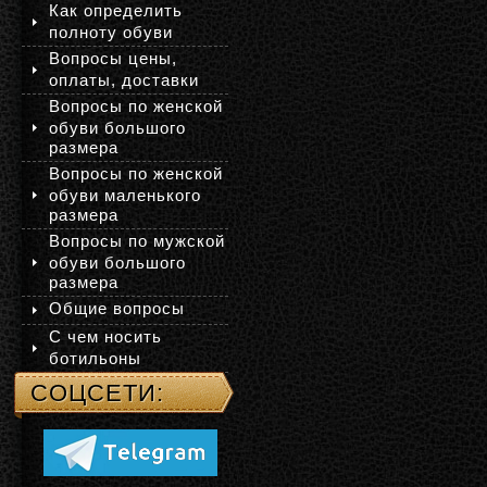
Как определить
полноту обуви
Вопросы цены,
оплаты, доставки
Вопросы по женской
обуви большого
размера
Вопросы по женской
обуви маленького
размера
Вопросы по мужской
обуви большого
размера
Общие вопросы
С чем носить
ботильоны
СОЦСЕТИ: