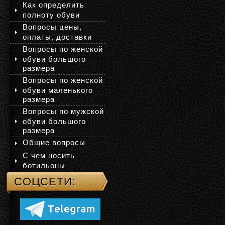
Как определить
полноту обуви
Вопросы цены,
оплаты, доставки
Вопросы по женской
обуви большого
размера
Вопросы по женской
обуви маленького
размера
Вопросы по мужской
обуви большого
размера
Общие вопросы
С чем носить
ботильоны
СОЦСЕТИ: