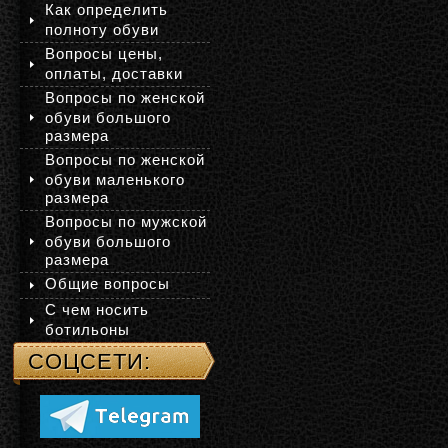
Как определить
полноту обуви
Вопросы цены,
оплаты, доставки
Вопросы по женской
обуви большого
размера
Вопросы по женской
обуви маленького
размера
Вопросы по мужской
обуви большого
размера
Общие вопросы
С чем носить
ботильоны
СОЦСЕТИ: