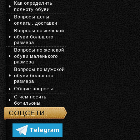
Как определить
полноту обуви
Вопросы цены,
оплаты, доставки
Вопросы по женской
обуви большого
размера
Вопросы по женской
обуви маленького
размера
Вопросы по мужской
обуви большого
размера
Общие вопросы
С чем носить
ботильоны
СОЦСЕТИ: