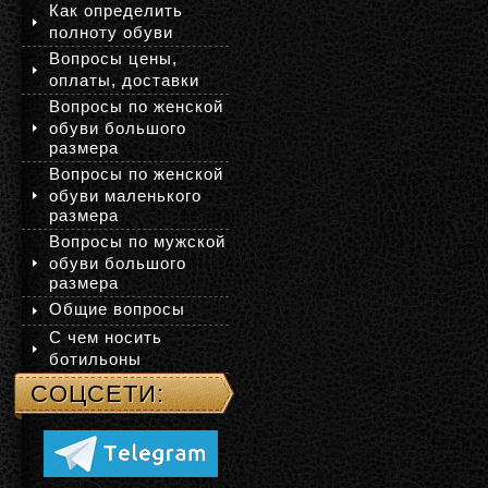
Как определить
полноту обуви
Вопросы цены,
оплаты, доставки
Вопросы по женской
обуви большого
размера
Вопросы по женской
обуви маленького
размера
Вопросы по мужской
обуви большого
размера
Общие вопросы
С чем носить
ботильоны
СОЦСЕТИ: