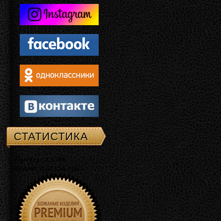
СТАТИСТИКА
Память: 3.5 Mb
Время: 0.01156 сек.