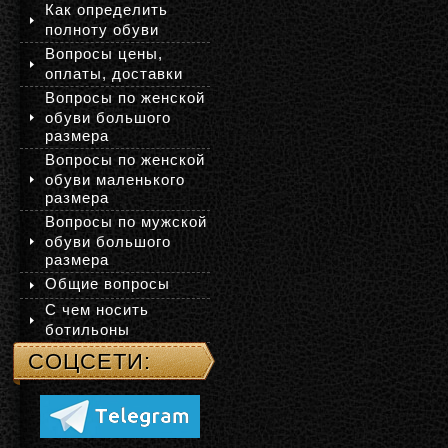
Как определить
полноту обуви
Вопросы цены,
оплаты, доставки
Вопросы по женской
обуви большого
размера
Вопросы по женской
обуви маленького
размера
Вопросы по мужской
обуви большого
размера
Общие вопросы
С чем носить
ботильоны
СОЦСЕТИ: