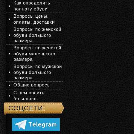
Как определить
полноту обуви
Вопросы цены,
оплаты, доставки
Вопросы по женской
обуви большого
размера
Вопросы по женской
обуви маленького
размера
Вопросы по мужской
обуви большого
размера
Общие вопросы
С чем носить
ботильоны
СОЦСЕТИ: