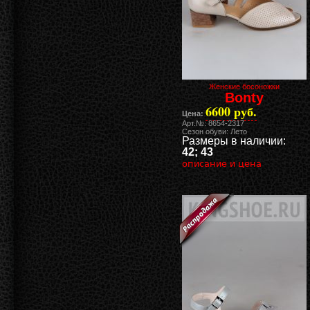
Женские босоножки
Bonty
6600 руб.
Цена:
Арт.№: 8654-2317
Сезон обуви: Лето
Размеры в наличии:
42; 43
описание и цена