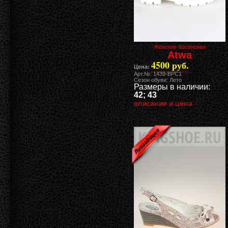
Женские босоножки
Atwa
4500 руб.
Цена:
Арт.№: 1439-BPC1
Сезон обуви: Лето
Размеры в наличии:
42; 43
описание и цена