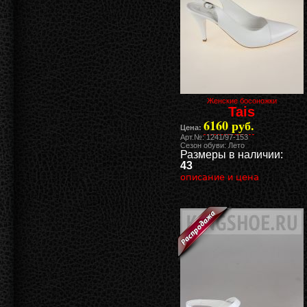
Женские босоножки
Tais
6160 руб.
Цена:
Арт.№: 1241/97-153
Сезон обуви: Лето
Размеры в наличии:
43
описание и цена