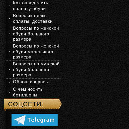
Как определить
полноту обуви
Вопросы цены,
оплаты, доставки
Вопросы по женской
обуви большого
размера
Вопросы по женской
обуви маленького
размера
Вопросы по мужской
обуви большого
размера
Общие вопросы
С чем носить
ботильоны
СОЦСЕТИ: