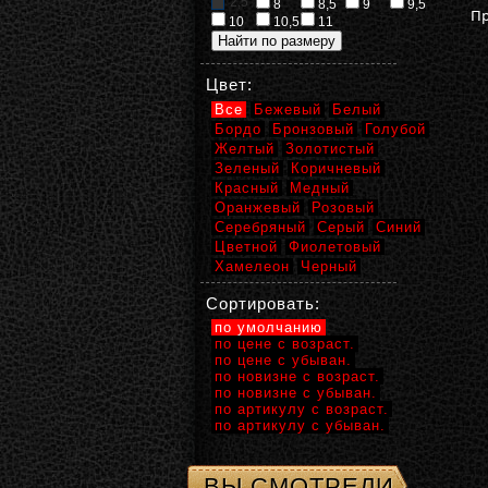
2,5
8
8,5
9
9,5
Пр
10
10,5
11
Цвет:
Все
Бежевый
Белый
Бордо
Бронзовый
Голубой
Желтый
Золотистый
Зеленый
Коричневый
Красный
Медный
Оранжевый
Розовый
Серебряный
Серый
Синий
Цветной
Фиолетовый
Хамелеон
Черный
Сортировать:
по умолчанию
по цене с возраст.
по цене с убыван.
по новизне с возраст.
по новизне с убыван.
по артикулу с возраст.
по артикулу с убыван.
ВЫ СМОТРЕЛИ