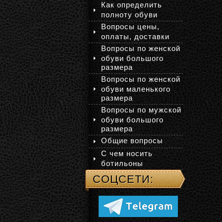
Как определить
полноту обуви
Вопросы цены,
оплаты, доставки
Вопросы по женской
обуви большого
размера
Вопросы по женской
обуви маленького
размера
Вопросы по мужской
обуви большого
размера
Общие вопросы
С чем носить
ботильоны
СОЦСЕТИ: