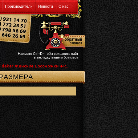
Производители
Новости
О нас
Нажмите Ctrl+D,чтобы сохранить сайт
в закладку вашего браузера
Rieker Женские Босоножки 44;...
 РАЗМЕРА