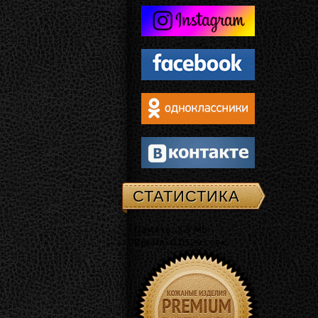
СТАТИСТИКА
Память: 3.5 Mb
Время: 0.01293 сек.