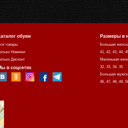
Каталог обуви
Размеры в 
се товары
Большая женск
олько Новинки
41
,
42
,
43
,
44
,
4
олько Дисконт
Маленькая женс
32
,
33
,
34
,
35
Мы в соцсетях
Большая мужск
46
,
47
,
48
,
49
,
5