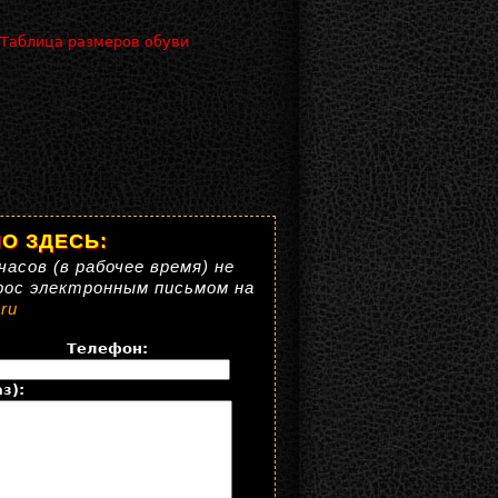
 Таблица размеров обуви
О ЗДЕСЬ:
часов (в рабочее время) не
рос электронным письмом на
ru
Телефон:
з):