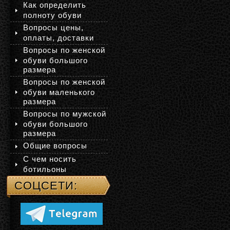
Как определить
полноту обуви
Вопросы цены,
оплаты, доставки
Вопросы по женской
обуви большого
размера
Вопросы по женской
обуви маленького
размера
Вопросы по мужской
обуви большого
размера
Общие вопросы
С чем носить
ботильоны
СОЦСЕТИ: