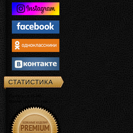
СТАТИСТИКА
Память: 3.75 Mb
Время: 0.02918 сек.