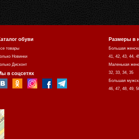
Каталог обуви
Размеры в 
се товары
Большая женск
олько Новинки
41
,
42
,
43
,
44
,
4
олько Дисконт
Маленькая женс
32
,
33
,
34
,
35
Мы в соцсетях
Большая мужск
46
,
47
,
48
,
49
,
5