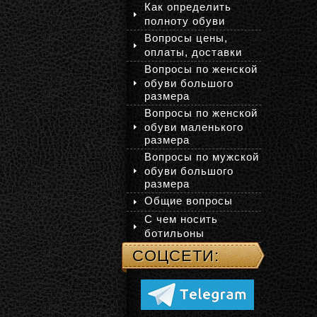
Как определить
полноту обуви
Вопросы цены,
оплаты, доставки
Вопросы по женской
обуви большого
размера
Вопросы по женской
обуви маленького
размера
Вопросы по мужской
обуви большого
размера
Общие вопросы
С чем носить
ботильоны
СОЦСЕТИ: