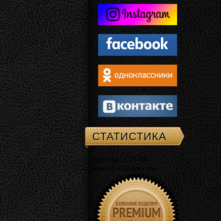
СТАТИСТИКА
Память: 3.75 Mb
Время: 0.05695 сек.