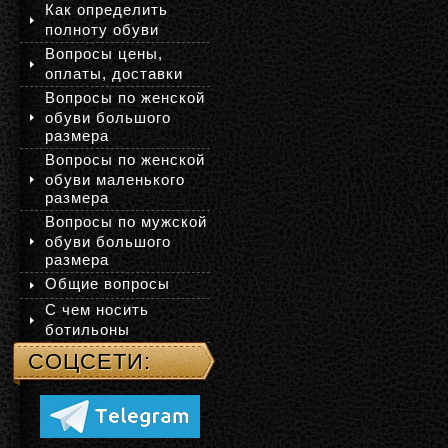
Как определить
полноту обуви
Вопросы цены,
оплаты, доставки
Вопросы по женской
обуви большого
размера
Вопросы по женской
обуви маленького
размера
Вопросы по мужской
обуви большого
размера
Общие вопросы
С чем носить
ботильоны
СОЦСЕТИ: