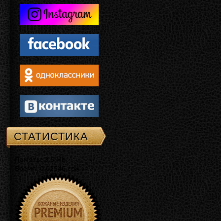
СТАТИСТИКА
Память: 3.5 Mb
Время: 0.02546 сек.