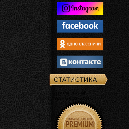
СТАТИСТИКА
Память: 3.75 Mb
Время: 0.03793 сек.