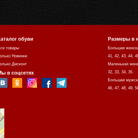
Каталог обуви
Размеры в 
се товары
Большая женск
олько Новинки
41
,
42
,
43
,
44
,
4
олько Дисконт
Маленькая женс
32
,
33
,
34
,
35
Мы в соцсетях
Большая мужск
46
,
47
,
48
,
49
,
5