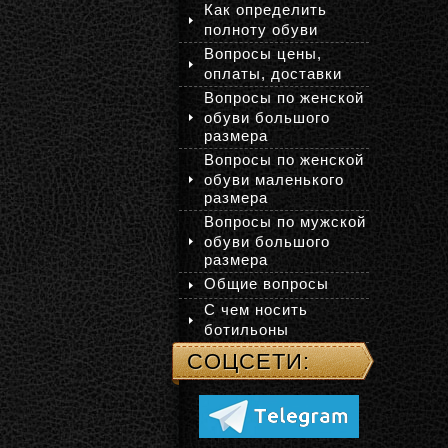
Как определить
полноту обуви
Вопросы цены,
оплаты, доставки
Вопросы по женской
обуви большого
размера
Вопросы по женской
обуви маленького
размера
Вопросы по мужской
обуви большого
размера
Общие вопросы
С чем носить
ботильоны
СОЦСЕТИ: