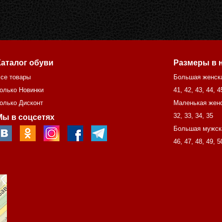
Каталог обуви
Размеры в 
се товары
Большая женск
олько Новинки
41
,
42
,
43
,
44
,
4
олько Дисконт
Маленькая женс
32
,
33
,
34
,
35
Мы в соцсетях
Большая мужск
46
,
47
,
48
,
49
,
5