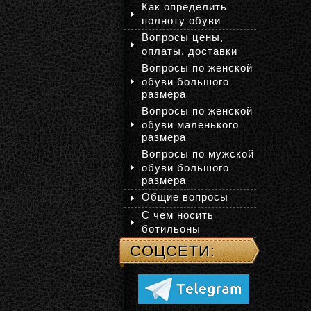
Как определить
полноту обуви
Вопросы цены,
оплаты, доставки
Вопросы по женской
обуви большого
размера
Вопросы по женской
обуви маленького
размера
Вопросы по мужской
обуви большого
размера
Общие вопросы
С чем носить
ботильоны
СОЦСЕТИ: