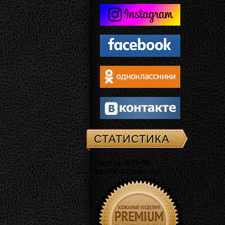
СТАТИСТИКА
Память: 3.75 Mb
Время: 0.03982 сек.