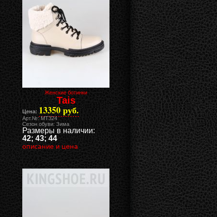
Женские ботинки
Tais
13350 руб.
Цена:
Арт.№: MT324
Сезон обуви: Зима
Размеры в наличии:
42; 43; 44
описание и цена