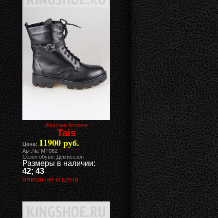
Женские ботинки
Tais
11900 руб.
Цена:
Арт.№: MT062
Сезон обуви: Демисезон
Размеры в наличии:
42; 43
описание и цена