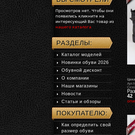
Просмотров нет. Чтобы они
появились кликните на
интересующий Вас товар из
нашего каталога
РАЗДЕЛЫ:
Каталог моделей
Новинки обуви 2026
Обувной дисконт
О компании
Цена
Арт.
Наши магазины
Сезо
Раз
Новости
42
Статьи и обзоры
опи
ПОКУПАТЕЛЮ:
Как определить свой
размер обуви