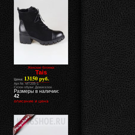
Женские ботинки
Tais
13150 руб.
Цена:
Арт.№: MT205-1
Сезон обуви: Демисезон
Размеры в наличии:
42
описание и цена