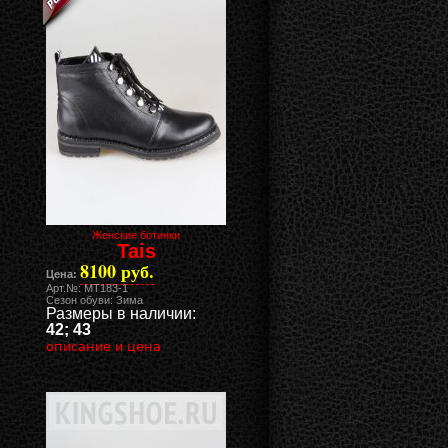
Женские ботинки
Tais
8100 руб.
Цена:
Арт.№: MT183-1
Сезон обуви: Зима
Размеры в наличии:
42; 43
описание и цена