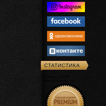
СТАТИСТИКА
Память: 3.5 Mb
Время: 0.00991 сек.