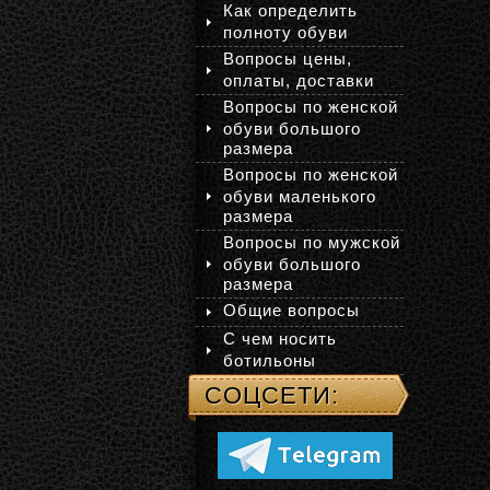
Как определить
полноту обуви
Вопросы цены,
оплаты, доставки
Вопросы по женской
обуви большого
размера
Вопросы по женской
обуви маленького
размера
Вопросы по мужской
обуви большого
размера
Общие вопросы
С чем носить
ботильоны
СОЦСЕТИ: