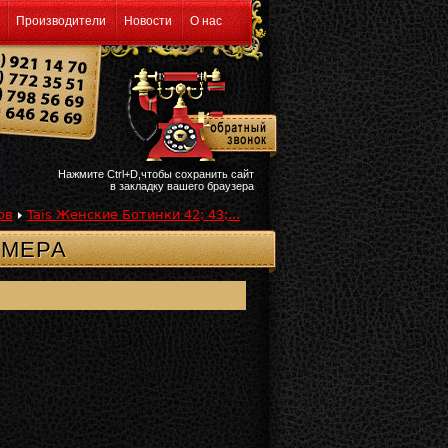
Производители
Новости
О нас
Нажмите Ctrl+D,чтобы сохранить сайт
в закладку вашего браузера
ов
Tais Женские Ботинки 42; 43;...
ЗМЕРА