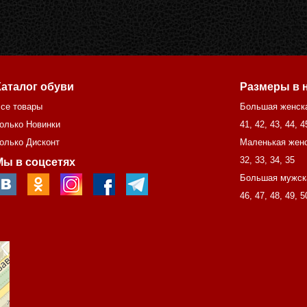
Каталог обуви
Размеры в 
се товары
Большая женск
олько Новинки
41
,
42
,
43
,
44
,
4
олько Дисконт
Маленькая женс
32
,
33
,
34
,
35
Мы в соцсетях
Большая мужск
46
,
47
,
48
,
49
,
5