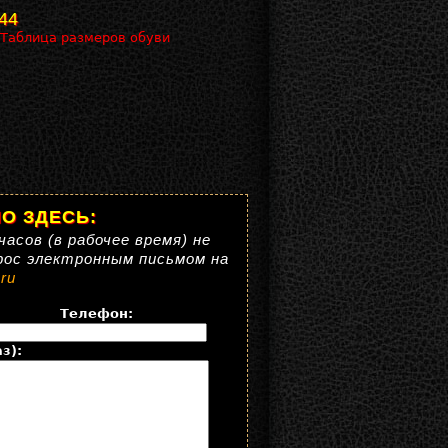
 44
 Таблица размеров обуви
О ЗДЕСЬ:
часов (в рабочее время) не
рос электронным письмом на
ru
Телефон:
з):