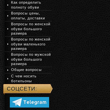
Как определить
полноту обуви
Вопросы цены,
оплаты, доставки
Вопросы по женской
обуви большого
размера
Вопросы по женской
обуви маленького
размера
Вопросы по мужской
обуви большого
размера
Общие вопросы
С чем носить
ботильоны
СОЦСЕТИ: