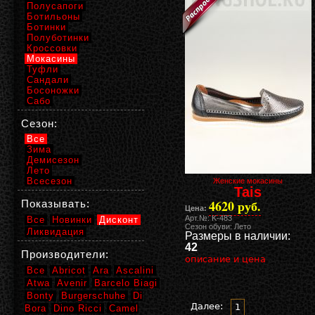
Полусапоги
Ботильоны
Ботинки
Полуботинки
Кроссовки
Мокасины
Туфли
Сандали
Босоножки
Сабо
Сезон:
Все
Зима
Демисезон
Лето
Всесезон
Женские мокасины
Tais
4620 руб.
Показывать:
Цена:
Арт.№: K-483
Все
Новинки
Дисконт
Сезон обуви: Лето
Ликвидация
Размеры в наличии:
42
Производители:
описание и цена
Все
Abricot
Ara
Ascalini
Atwa
Avenir
Barcelo Biagi
Bonty
Burgerschuhe
Di
Далее:
1
Bora
Dino Ricci
Camel