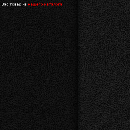
 Вас товар из
нашего каталога