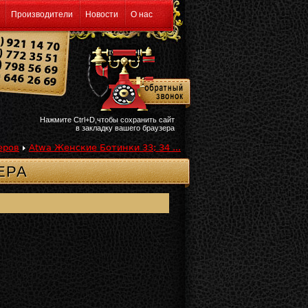
Производители
Новости
О нас
Нажмите Ctrl+D,чтобы сохранить сайт
в закладку вашего браузера
еров
Atwa Женские Ботинки 33; 34 ...
ЕРА