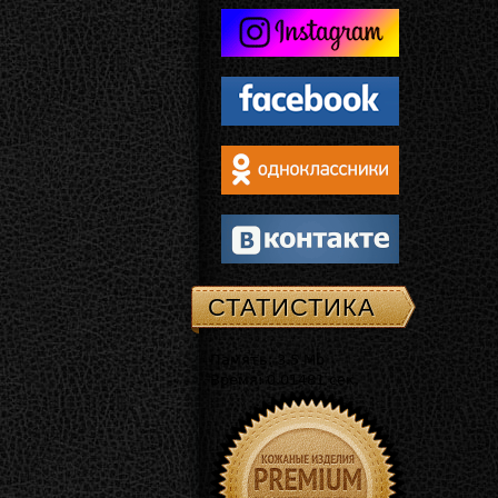
СТАТИСТИКА
Память: 3.5 Mb
Время: 0.01481 сек.