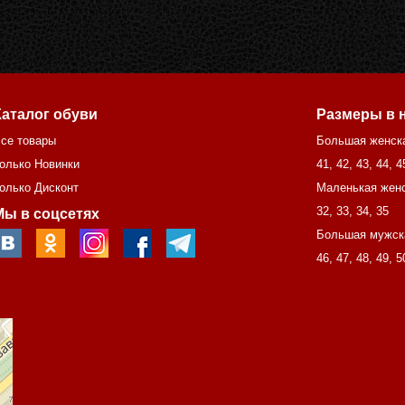
Каталог обуви
Размеры в 
се товары
Большая женск
олько Новинки
41
,
42
,
43
,
44
,
4
олько Дисконт
Маленькая женс
32
,
33
,
34
,
35
Мы в соцсетях
Большая мужск
46
,
47
,
48
,
49
,
5