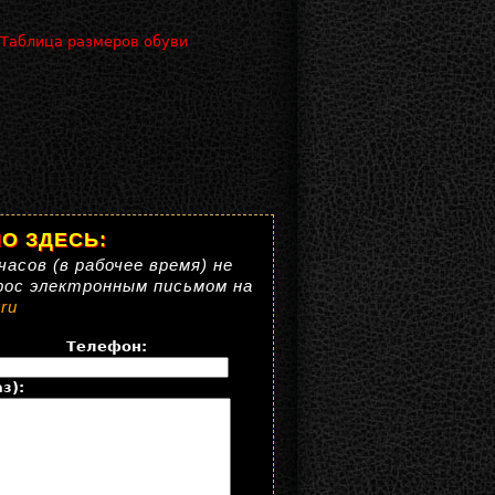
 Таблица размеров обуви
О ЗДЕСЬ:
часов (в рабочее время) не
рос электронным письмом на
ru
Телефон:
з):