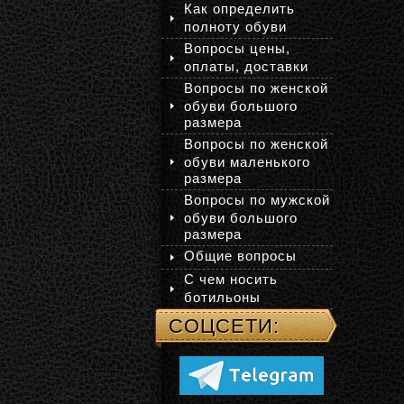
Как определить
полноту обуви
Вопросы цены,
оплаты, доставки
Вопросы по женской
обуви большого
размера
Вопросы по женской
обуви маленького
размера
Вопросы по мужской
обуви большого
размера
Общие вопросы
С чем носить
ботильоны
СОЦСЕТИ: