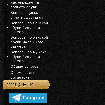
Как определить
полноту обуви
Вопросы цены,
оплаты, доставки
Вопросы по женской
обуви большого
размера
Вопросы по женской
обуви маленького
размера
Вопросы по мужской
обуви большого
размера
Общие вопросы
С чем носить
ботильоны
СОЦСЕТИ: