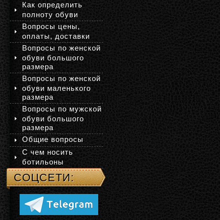
Как определить
полноту обуви
Вопросы цены,
оплаты, доставки
Вопросы по женской
обуви большого
размера
Вопросы по женской
обуви маленького
размера
Вопросы по мужской
обуви большого
размера
Общие вопросы
С чем носить
ботильоны
СОЦСЕТИ: