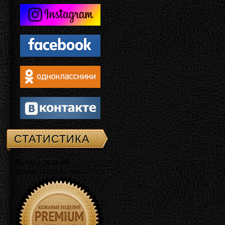
СТАТИСТИКА
Память: 4.25 Mb
Время: 0.01592 сек.