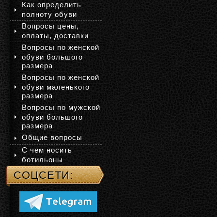
Как определить
полноту обуви
Вопросы цены,
оплаты, доставки
Вопросы по женской
обуви большого
размера
Вопросы по женской
обуви маленького
размера
Вопросы по мужской
обуви большого
размера
Общие вопросы
С чем носить
ботильоны
СОЦСЕТИ: