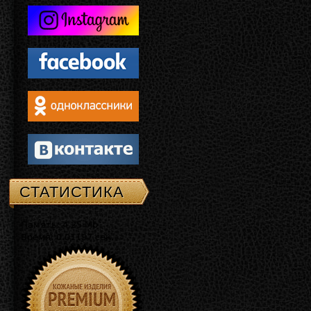
СТАТИСТИКА
Память: 4.25 Mb
Время: 0.01197 сек.