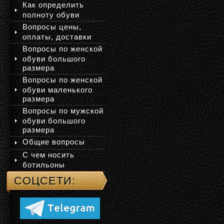
Как определить
полноту обуви
Вопросы цены,
оплаты, доставки
Вопросы по женской
обуви большого
размера
Вопросы по женской
обуви маленького
размера
Вопросы по мужской
обуви большого
размера
Общие вопросы
С чем носить
ботильоны
СОЦСЕТИ: