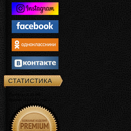
СТАТИСТИКА
Память: 4.25 Mb
Время: 0.01432 сек.