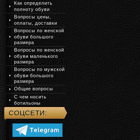
Как определить
полноту обуви
Вопросы цены,
оплаты, доставки
Вопросы по женской
обуви большого
размера
Вопросы по женской
обуви маленького
размера
Вопросы по мужской
обуви большого
размера
Общие вопросы
С чем носить
ботильоны
СОЦСЕТИ: