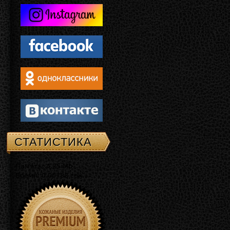
СТАТИСТИКА
Память: 4.25 Mb
Время: 0.00788 сек.