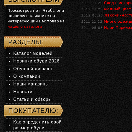
След в истор
2012.11.29
Модный цвет
2012.11.29
Просмотров нет. Чтобы они
Лаконичност
появились кликните на
2012.05.23
интересующий Вас товар из
Много одежды
2011.11.22
нашего каталога
Идеи Парижск
2011.05.03
РАЗДЕЛЫ:
Каталог моделей
Новинки обуви 2026
Обувной дисконт
О компании
Наши магазины
Новости
Статьи и обзоры
ПОКУПАТЕЛЮ:
Как определить свой
размер обуви