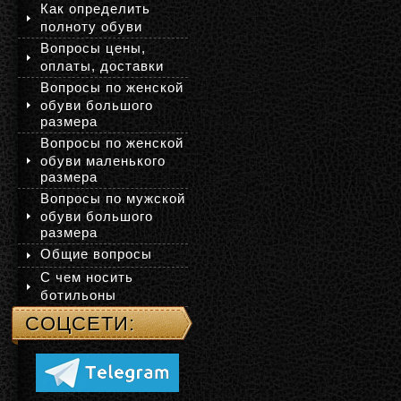
Как определить
полноту обуви
Вопросы цены,
оплаты, доставки
Вопросы по женской
обуви большого
размера
Вопросы по женской
обуви маленького
размера
Вопросы по мужской
обуви большого
размера
Общие вопросы
С чем носить
ботильоны
СОЦСЕТИ: