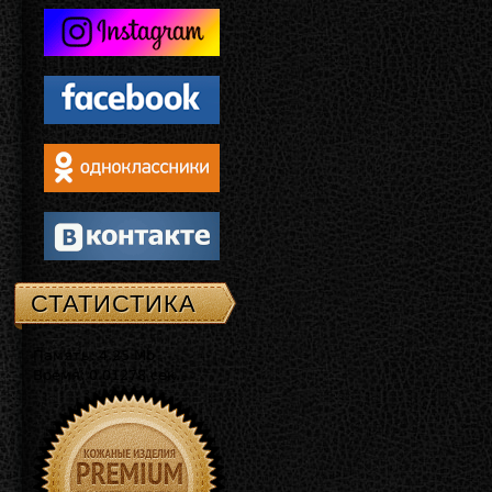
СТАТИСТИКА
Память: 4.25 Mb
Время: 0.01278 сек.