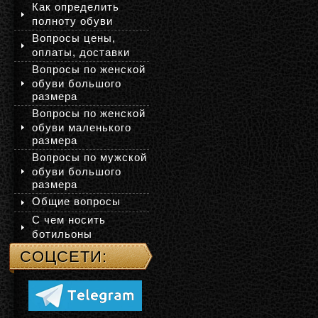
Как определить
полноту обуви
Вопросы цены,
оплаты, доставки
Вопросы по женской
обуви большого
размера
Вопросы по женской
обуви маленького
размера
Вопросы по мужской
обуви большого
размера
Общие вопросы
С чем носить
ботильоны
СОЦСЕТИ: