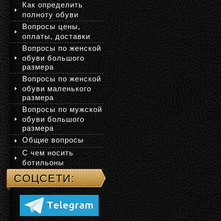
Как определить
полноту обуви
Вопросы цены,
оплаты, доставки
Вопросы по женской
обуви большого
размера
Вопросы по женской
обуви маленького
размера
Вопросы по мужской
обуви большого
размера
Общие вопросы
С чем носить
ботильоны
СОЦСЕТИ: