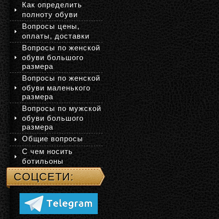
Как определить
полноту обуви
Вопросы цены,
оплаты, доставки
Вопросы по женской
обуви большого
размера
Вопросы по женской
обуви маленького
размера
Вопросы по мужской
обуви большого
размера
Общие вопросы
С чем носить
ботильоны
СОЦСЕТИ: