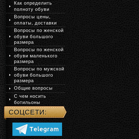
Как определить
полноту обуви
Вопросы цены,
оплаты, доставки
Вопросы по женской
обуви большого
размера
Вопросы по женской
обуви маленького
размера
Вопросы по мужской
обуви большого
размера
Общие вопросы
С чем носить
ботильоны
СОЦСЕТИ: