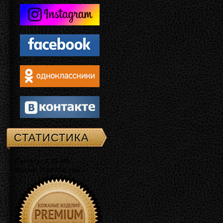
СТАТИСТИКА
Память: 4.25 Mb
Время: 0.00708 сек.