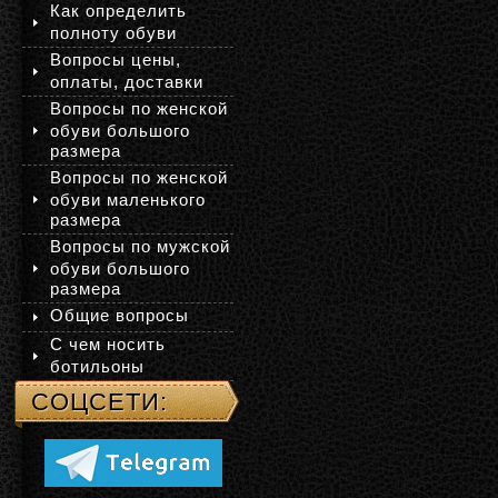
Как определить
полноту обуви
Вопросы цены,
оплаты, доставки
Вопросы по женской
обуви большого
размера
Вопросы по женской
обуви маленького
размера
Вопросы по мужской
обуви большого
размера
Общие вопросы
С чем носить
ботильоны
СОЦСЕТИ: