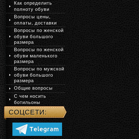
Как определить
полноту обуви
Вопросы цены,
оплаты, доставки
Вопросы по женской
обуви большого
размера
Вопросы по женской
обуви маленького
размера
Вопросы по мужской
обуви большого
размера
Общие вопросы
С чем носить
ботильоны
СОЦСЕТИ: