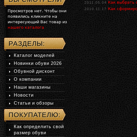
Как выбрать 
2011.05.04
Как сформиро
2010.11.17
Просмотров нет. Чтобы они
появились кликните на
интересующий Вас товар из
нашего каталога
РАЗДЕЛЫ:
Каталог моделей
Новинки обуви 2026
Обувной дисконт
О компании
Наши магазины
Новости
Статьи и обзоры
ПОКУПАТЕЛЮ:
Как определить свой
размер обуви