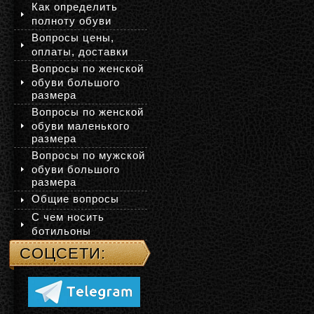
Как определить
полноту обуви
Вопросы цены,
оплаты, доставки
Вопросы по женской
обуви большого
размера
Вопросы по женской
обуви маленького
размера
Вопросы по мужской
обуви большого
размера
Общие вопросы
С чем носить
ботильоны
СОЦСЕТИ: