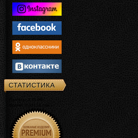
СТАТИСТИКА
Память: 3.75 Mb
Время: 0.03118 сек.