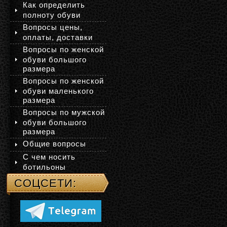
Как определить
полноту обуви
Вопросы цены,
оплаты, доставки
Вопросы по женской
обуви большого
размера
Вопросы по женской
обуви маленького
размера
Вопросы по мужской
обуви большого
размера
Общие вопросы
С чем носить
ботильоны
СОЦСЕТИ: