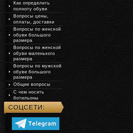
Как определить
полноту обуви
Вопросы цены,
оплаты, доставки
Вопросы по женской
обуви большого
размера
Вопросы по женской
обуви маленького
размера
Вопросы по мужской
обуви большого
размера
Общие вопросы
С чем носить
ботильоны
СОЦСЕТИ: