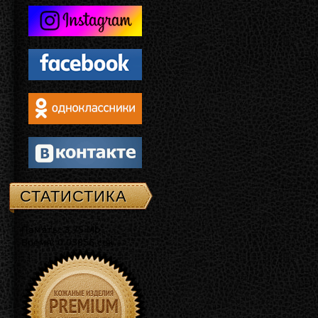
СТАТИСТИКА
Память: 3.75 Mb
Время: 0.03856 сек.