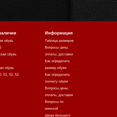
наличии
Информация
ая обувь
Таблица размеров
5
Вопросы цены,
ская обувь
оплаты, доставки
Как определить
ая обувь
размер обуви
0
,
51
,
52
,
53
Как определить
полноту обуви
Вопросы цены,
оплаты, доставки
Вопросы по
женской
обуви большого