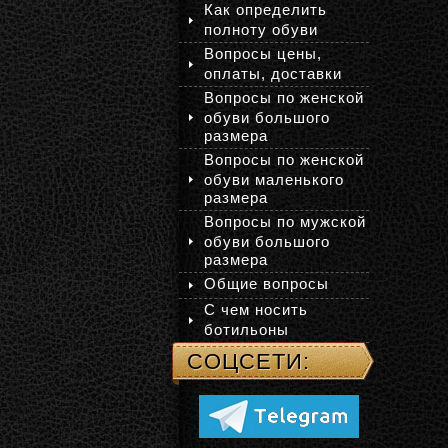
Как определить
полноту обуви
Вопросы цены,
оплаты, доставки
Вопросы по женской
обуви большого
размера
Вопросы по женской
обуви маленького
размера
Вопросы по мужской
обуви большого
размера
Общие вопросы
С чем носить
ботильоны
СОЦСЕТИ: