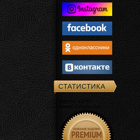
СТАТИСТИКА
Память: 3.5 Mb
Время: 0.01050 сек.