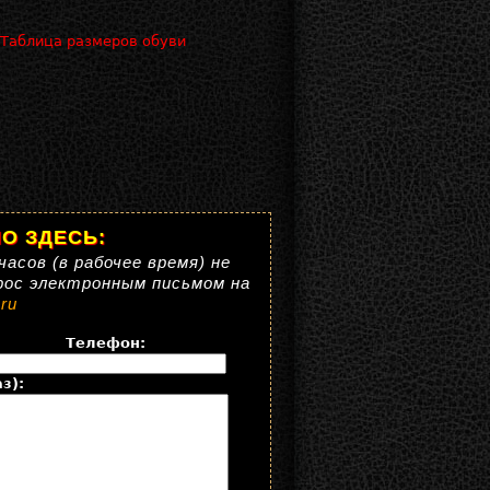
 Таблица размеров обуви
О ЗДЕСЬ:
часов (в рабочее время) не
рос электронным письмом на
ru
Телефон:
з):