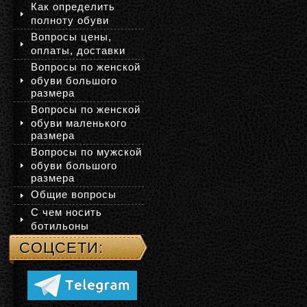
Как определить
полноту обуви
Вопросы цены,
оплаты, доставки
Вопросы по женской
обуви большого
размера
Вопросы по женской
обуви маленького
размера
Вопросы по мужской
обуви большого
размера
Общие вопросы
С чем носить
ботильоны
СОЦСЕТИ: