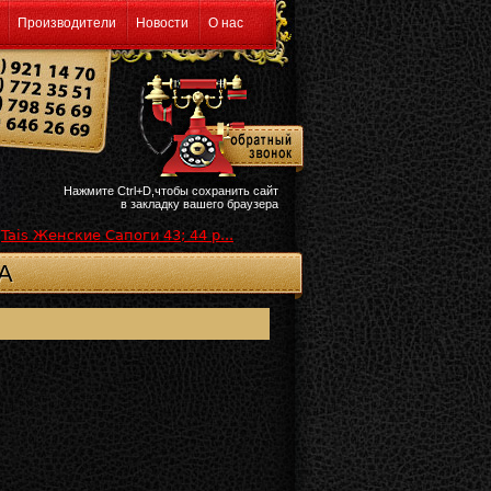
Производители
Новости
О нас
Нажмите Ctrl+D,чтобы сохранить сайт
в закладку вашего браузера
Tais Женские Сапоги 43; 44 р...
А