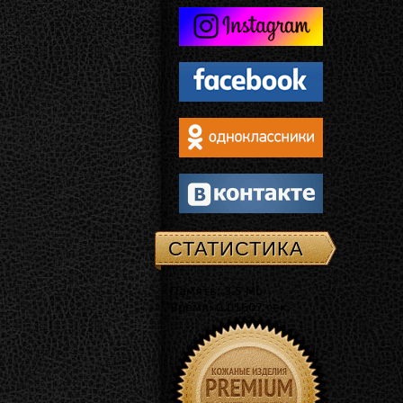
СТАТИСТИКА
Память: 3.5 Mb
Время: 0.01607 сек.