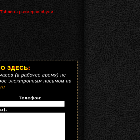
 Таблица размеров обуви
О ЗДЕСЬ:
часов (в рабочее время) не
рос электронным письмом на
ru
Телефон:
з):