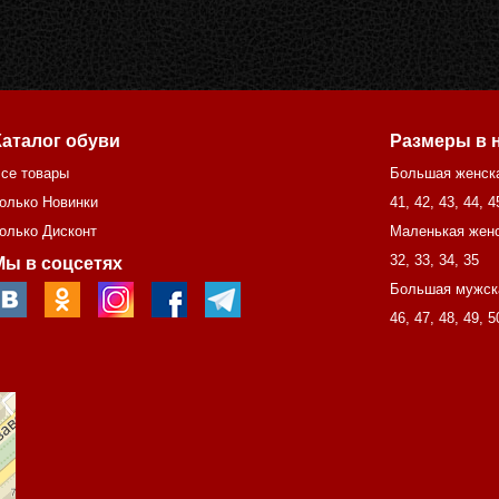
Каталог обуви
Размеры в 
се товары
Большая женск
олько Новинки
41
,
42
,
43
,
44
,
4
олько Дисконт
Маленькая женс
32
,
33
,
34
,
35
Мы в соцсетях
Большая мужск
46
,
47
,
48
,
49
,
5