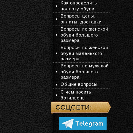
Как определить
полноту обуви
Вопросы цены,
оплаты, доставки
Вопросы по женской
обуви большого
размера
Вопросы по женской
обуви маленького
размера
Вопросы по мужской
обуви большого
размера
Общие вопросы
С чем носить
ботильоны
СОЦСЕТИ: