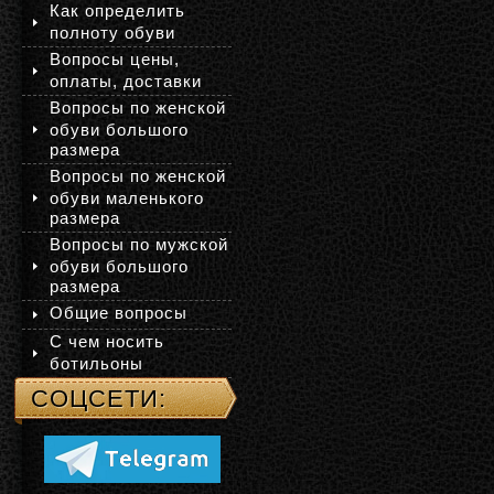
Как определить
полноту обуви
Вопросы цены,
оплаты, доставки
Вопросы по женской
обуви большого
размера
Вопросы по женской
обуви маленького
размера
Вопросы по мужской
обуви большого
размера
Общие вопросы
С чем носить
ботильоны
СОЦСЕТИ: