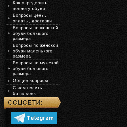
Как определить
полноту обуви
Вопросы цены,
оплаты, доставки
Вопросы по женской
обуви большого
размера
Вопросы по женской
обуви маленького
размера
Вопросы по мужской
обуви большого
размера
Общие вопросы
С чем носить
ботильоны
СОЦСЕТИ: