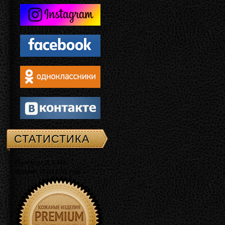
СТАТИСТИКА
Память: 3.5 Mb
Время: 0.01270 сек.