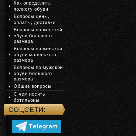
Как определить
полноту обуви
Вопросы цены,
оплаты, доставки
Вопросы по женской
обуви большого
размера
Вопросы по женской
обуви маленького
размера
Вопросы по мужской
обуви большого
размера
Общие вопросы
С чем носить
ботильоны
СОЦСЕТИ: