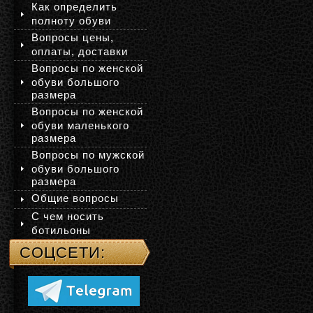
Как определить
полноту обуви
Вопросы цены,
оплаты, доставки
Вопросы по женской
обуви большого
размера
Вопросы по женской
обуви маленького
размера
Вопросы по мужской
обуви большого
размера
Общие вопросы
С чем носить
ботильоны
СОЦСЕТИ: