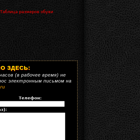
 Таблица размеров обуви
О ЗДЕСЬ:
часов (в рабочее время) не
рос электронным письмом на
ru
Телефон:
з):