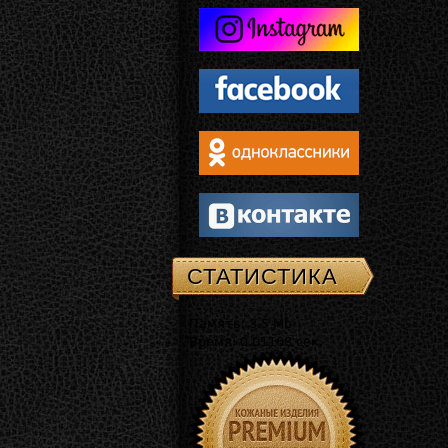
СТАТИСТИКА
Память: 3.5 Mb
Время: 0.01168 сек.