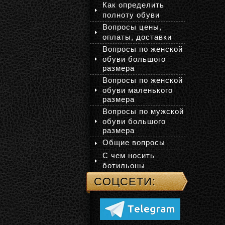
Как определить
полноту обуви
Вопросы цены,
оплаты, доставки
Вопросы по женской
обуви большого
размера
Вопросы по женской
обуви маленького
размера
Вопросы по мужской
обуви большого
размера
Общие вопросы
С чем носить
ботильоны
СОЦСЕТИ: