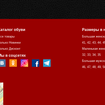
Каталог обуви
Размеры в 
се товары
Большая женск
олько Новинки
41
,
42
,
43
,
44
,
4
олько Дисконт
Маленькая женс
32
,
33
,
34
,
35
Мы в соцсетях
Большая мужск
46
,
47
,
48
,
49
,
5