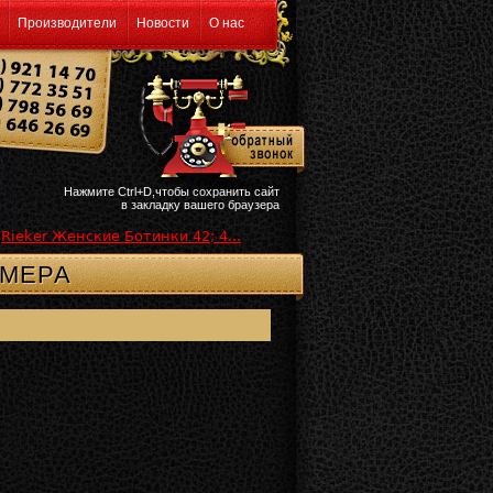
Производители
Новости
О нас
Нажмите Ctrl+D,чтобы сохранить сайт
в закладку вашего браузера
Rieker Женские Ботинки 42; 4...
ЗМЕРА